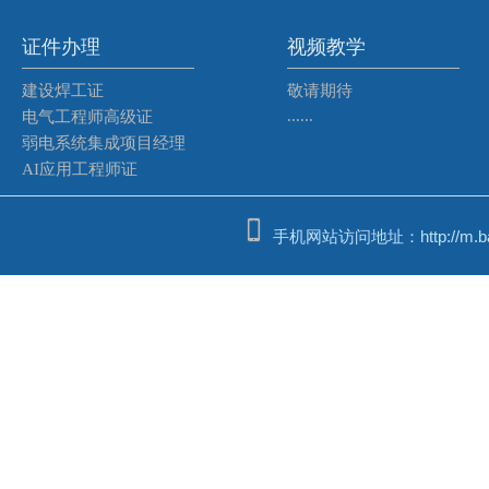
证件办理
视频教学
建设焊工证
敬请期待
......
电气工程师高级证
弱电系统集成项目经理
AI应用工程师证
手机网站访问地址：http://m.bash