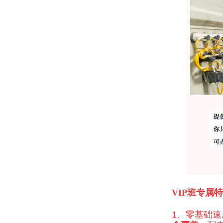
VIP班专属
1、
零基础速