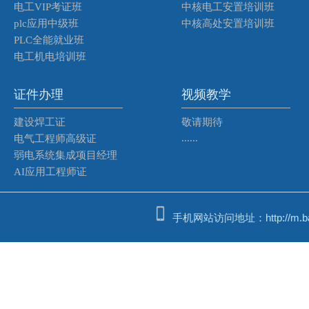
电工VIP考证班
中核电工安置培训班
plc应用中级班
中核高处安置培训班
PLC全能就业班
电工机电培训班
证件办理
视频教学
建设焊工证
敬请期待
......
电气工程师高级证
弱电系统集成项目经理
AI应用工程师证
手机网站访问地址：http://m.bash