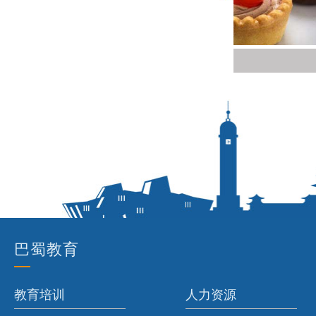
主流高薪
巴
蜀教育
教育培训
人力资源