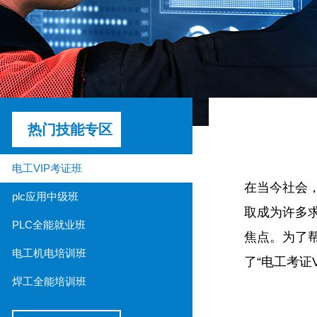
热门技能专区
电工VIP考证班
在当今社会
plc应用中级班
取成为许多
PLC全能就业班
焦点。为了
电工机电培训班
了“电工考证V
焊工全能培训班