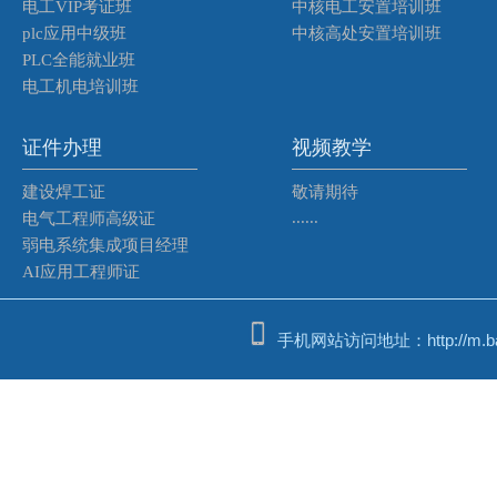
电工VIP考证班
中核电工安置培训班
plc应用中级班
中核高处安置培训班
PLC全能就业班
电工机电培训班
证件办理
视频教学
建设焊工证
敬请期待
......
电气工程师高级证
弱电系统集成项目经理
AI应用工程师证
手机网站访问地址：http://m.bash