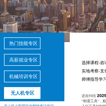
热门技能专区
高薪就业专区
选择课程-咨
实地考察-支
机械培训专区
师傅指导学习
无人机专区
20
还在纠结
“刚需工具”，
无人机小型视距内驾驶考证培训