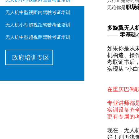
入行正是好时
职场
无论你是
无人机中型视距内驾驶考证培训
无人机小型超视距驾驶考证培训
多旋翼无人
—— 零基础
无人机中型超视距驾驶考证培训
如果你是从
机构造、操
政府培训专区
考取证书后
实现从 “小白
在重庆巴蜀
专业讲师都是
实训设备齐
更有专属的
现在，无人
好！别再犹豫