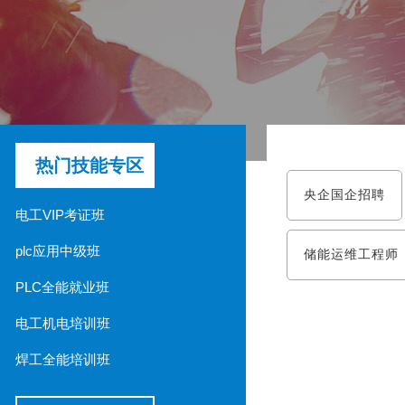
热门技能专区
央企国企招聘
电工VIP考证班
plc应用中级班
储能运维工程师
PLC全能就业班
电工机电培训班
焊工全能培训班