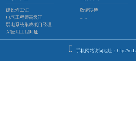
建设焊工证
敬请期待
......
电气工程师高级证
弱电系统集成项目经理
AI应用工程师证
手机网站访问地址：http://m.bash